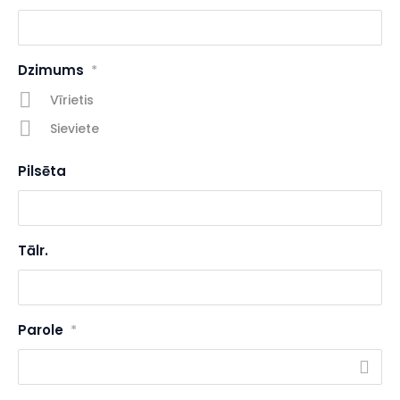
Dzimums
*
Vīrietis
Sieviete
Pilsēta
Tālr.
Parole
*